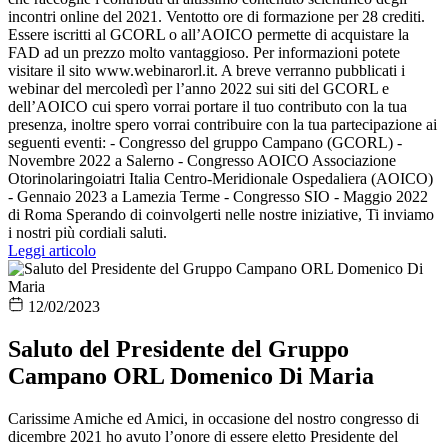
incontri online del 2021. Ventotto ore di formazione per 28 crediti.
Essere iscritti al GCORL o all’AOICO permette di acquistare la
FAD ad un prezzo molto vantaggioso. Per informazioni potete
visitare il sito www.webinarorl.it. A breve verranno pubblicati i
webinar del mercoledì per l’anno 2022 sui siti del GCORL e
dell’AOICO cui spero vorrai portare il tuo contributo con la tua
presenza, inoltre spero vorrai contribuire con la tua partecipazione ai
seguenti eventi: - Congresso del gruppo Campano (GCORL) -
Novembre 2022 a Salerno - Congresso AOICO Associazione
Otorinolaringoiatri Italia Centro-Meridionale Ospedaliera (AOICO)
- Gennaio 2023 a Lamezia Terme - Congresso SIO - Maggio 2022
di Roma Sperando di coinvolgerti nelle nostre iniziative, Ti inviamo
i nostri più cordiali saluti.
Leggi articolo
12/02/2023
Saluto del Presidente del Gruppo
Campano ORL Domenico Di Maria
Carissime Amiche ed Amici, in occasione del nostro congresso di
dicembre 2021 ho avuto l’onore di essere eletto Presidente del