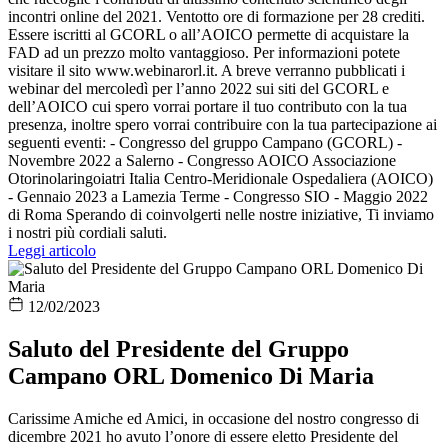
incontri online del 2021. Ventotto ore di formazione per 28 crediti.
Essere iscritti al GCORL o all’AOICO permette di acquistare la
FAD ad un prezzo molto vantaggioso. Per informazioni potete
visitare il sito www.webinarorl.it. A breve verranno pubblicati i
webinar del mercoledì per l’anno 2022 sui siti del GCORL e
dell’AOICO cui spero vorrai portare il tuo contributo con la tua
presenza, inoltre spero vorrai contribuire con la tua partecipazione ai
seguenti eventi: - Congresso del gruppo Campano (GCORL) -
Novembre 2022 a Salerno - Congresso AOICO Associazione
Otorinolaringoiatri Italia Centro-Meridionale Ospedaliera (AOICO)
- Gennaio 2023 a Lamezia Terme - Congresso SIO - Maggio 2022
di Roma Sperando di coinvolgerti nelle nostre iniziative, Ti inviamo
i nostri più cordiali saluti.
Leggi articolo
12/02/2023
Saluto del Presidente del Gruppo
Campano ORL Domenico Di Maria
Carissime Amiche ed Amici, in occasione del nostro congresso di
dicembre 2021 ho avuto l’onore di essere eletto Presidente del