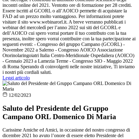
incontri online del 2021. Ventotto ore di formazione per 28 crediti.
Essere iscritti al GCORL o all’AOICO permette di acquistare la
FAD ad un prezzo molto vantaggioso. Per informazioni potete
visitare il sito www.webinarorl.it. A breve verranno pubblicati i
webinar del mercoledì per l’anno 2022 sui siti del GCORL e
dell’AOICO cui spero vorrai portare il tuo contributo con la tua
presenza, inoltre spero vorrai contribuire con la tua partecipazione ai
seguenti eventi: - Congresso del gruppo Campano (GCORL) -
Novembre 2022 a Salerno - Congresso AOICO Associazione
Otorinolaringoiatri Italia Centro-Meridionale Ospedaliera (AOICO)
- Gennaio 2023 a Lamezia Terme - Congresso SIO - Maggio 2022
di Roma Sperando di coinvolgerti nelle nostre iniziative, Ti inviamo
i nostri più cordiali saluti.
Leggi articolo
12/02/2023
Saluto del Presidente del Gruppo
Campano ORL Domenico Di Maria
Carissime Amiche ed Amici, in occasione del nostro congresso di
dicembre 2021 ho avuto l’onore di essere eletto Presidente del